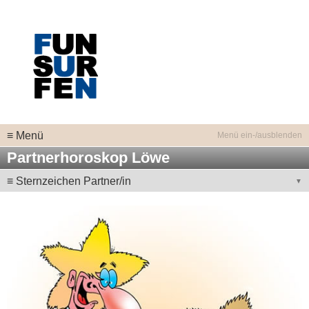
≡ Menü
Partnerhoroskop Löwe
≡ Sternzeichen Partner/in