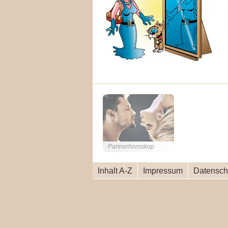
Partnerhoroskop
Inhalt A-Z
Impressum
Datensch