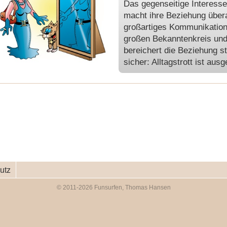
Das gegenseitige Interes
macht ihre Beziehung überau
großartiges Kommunikations
großen Bekanntenkreis und
bereichert die Beziehung st
sicher: Alltagstrott ist au
utz
© 2011-2026 Funsurfen, Thomas Hansen