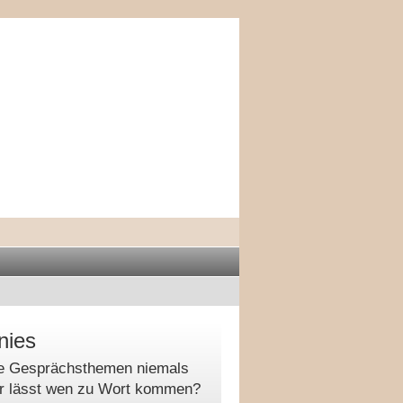
nies
ie Gesprächsthemen niemals
er lässt wen zu Wort kommen?