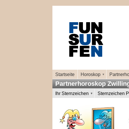
Startseite
Horoskop
Partnerh
Partnerhoroskop Zwilling
Ihr Sternzeichen
Sternzeichen Pa