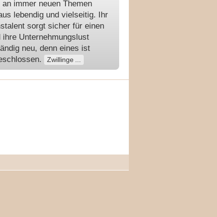
se an immer neuen Themen
s lebendig und vielseitig. Ihr
talent sorgt sicher für einen
 ihre Unternehmungslust
ändig neu, denn eines ist
sgeschlossen.
Zwillinge