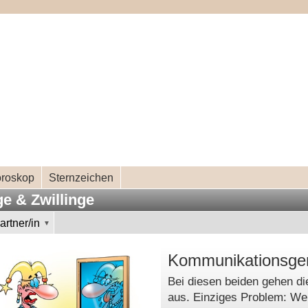
oroskop
Sternzeichen
e & Zwillinge
rtner/in
Kommunikationsge
Bei diesen beiden gehen d
aus. Einziges Problem: W